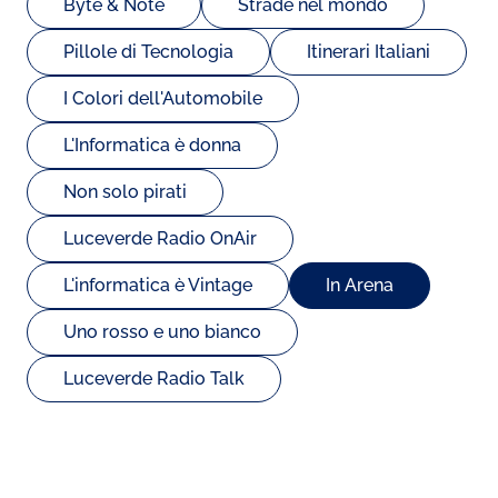
Byte & Note
Strade nel mondo
Pillole di Tecnologia
Itinerari Italiani
I Colori dell'Automobile
L'Informatica è donna
Non solo pirati
Luceverde Radio OnAir
L'informatica è Vintage
In Arena
Uno rosso e uno bianco
Luceverde Radio Talk