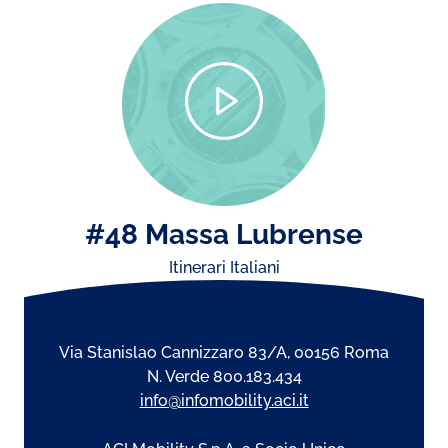
#48 Massa Lubrense
Itinerari Italiani
Via Stanislao Cannizzaro 83/A, 00156 Roma
N. Verde 800.183.434
info@infomobility.aci.it