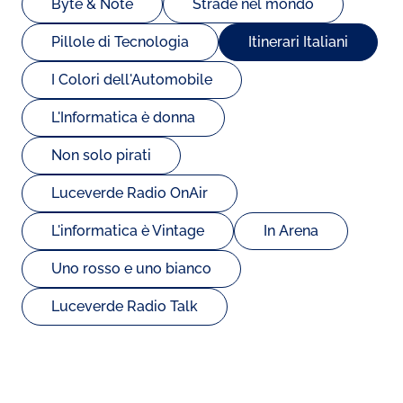
Byte & Note
Strade nel mondo
Pillole di Tecnologia
Itinerari Italiani
I Colori dell'Automobile
L'Informatica è donna
Non solo pirati
Luceverde Radio OnAir
L'informatica è Vintage
In Arena
Uno rosso e uno bianco
Luceverde Radio Talk