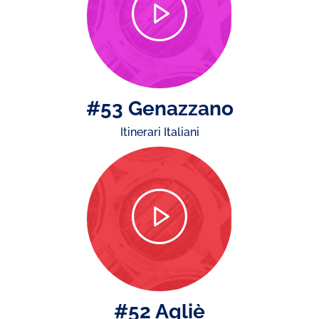
#53 Genazzano
Itinerari Italiani
#52 Agliè