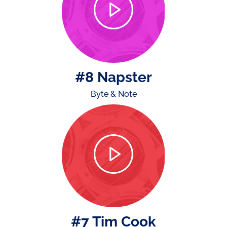
#8 Napster
Byte & Note
#7 Tim Cook