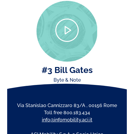
#3 Bill Gates
Byte & Note
Via Stanislao Cannizzaro 83/A , 00156 Rome
Toll free 800.183.434
info@infomobility.aci.it