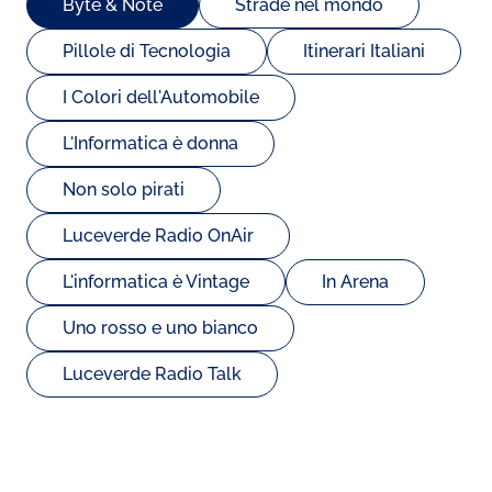
Byte & Note
Strade nel mondo
Pillole di Tecnologia
Itinerari Italiani
I Colori dell'Automobile
L'Informatica è donna
Non solo pirati
Luceverde Radio OnAir
L'informatica è Vintage
In Arena
Uno rosso e uno bianco
Luceverde Radio Talk